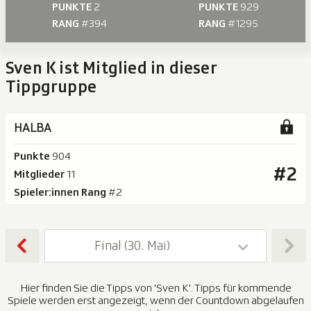
PUNKTE
2
PUNKTE
929
RANG
#394
RANG
#1295
Sven K ist Mitglied in dieser
Tippgruppe
HALBA
Punkte
904
#2
Mitglieder
11
Spieler:innen Rang
#2
Final (30. Mai)
Hier finden Sie die Tipps von 'Sven K'. Tipps für kommende
Spiele werden erst angezeigt, wenn der Countdown abgelaufen