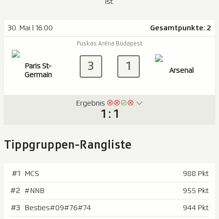
ist.
30. Mai | 16:00
Gesamtpunkte: 2
Puskas Aréna Budapest
3
1
Paris St-
Arsenal
Germain
Ergebnis
1 : 1
Tippgruppen-Rangliste
#1
MCS
988 Pkt
#2
#NNB
955 Pkt
#3
Besties#09#76#74
944 Pkt