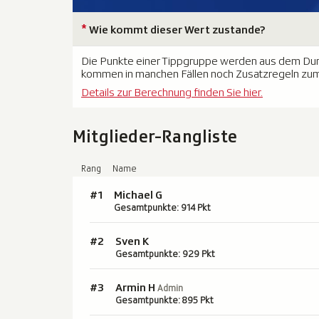
*
Wie kommt dieser Wert zustande?
Die Punkte einer Tippgruppe werden aus dem Durch
kommen in manchen Fällen noch Zusatzregeln zum
Details zur Berechnung finden Sie hier.
Mitglieder-Rangliste
Rang
Name
#1
Michael G
Gesamtpunkte: 914 Pkt
#2
Sven K
Gesamtpunkte: 929 Pkt
Armin H
#3
Admin
Gesamtpunkte: 895 Pkt