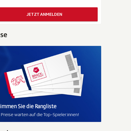
JETZT ANMELDEN
ise
limmen Sie die Rangliste
e Preise warten auf die Top-Spieler:innen!