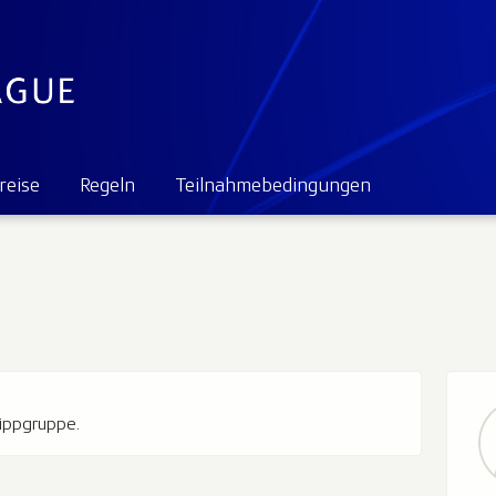
reise
Regeln
Teilnahmebedingungen
Tippgruppe.