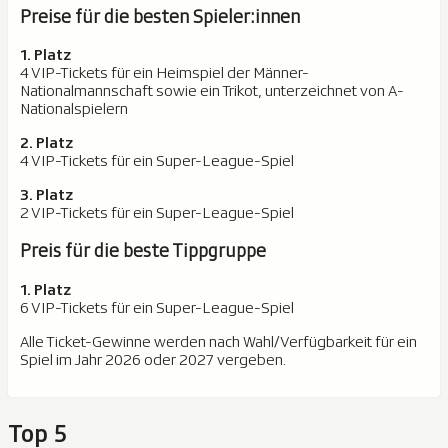
Preise für die besten Spieler:innen
1. Platz
4 VIP-Tickets für ein Heimspiel der Männer-
Nationalmannschaft sowie ein Trikot, unterzeichnet von A-
Nationalspielern
2. Platz
4 VIP-Tickets für ein Super-League-Spiel
3. Platz
2 VIP-Tickets für ein Super-League-Spiel
Preis für die beste Tippgruppe
1. Platz
6 VIP-Tickets für ein Super-League-Spiel
Alle Ticket-Gewinne werden nach Wahl/Verfügbarkeit für ein
Spiel im Jahr 2026 oder 2027 vergeben.
Top 5