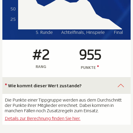
50
25
5. Runde
Achtelfinals, Hinspiele
Final
#2
955
RANG
*
PUNKTE
*
Wie kommt dieser Wert zustande?
Die Punkte einer Tippgruppe werden aus dem Durchschnitt
der Punkte ihrer Mitglieder errechnet. Dabei kommen in
manchen Fällen noch Zusatzregeln zum Einsatz.
Details zur Berechnung finden Sie hier.