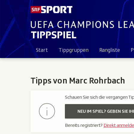
Start
Tippgruppen
Rangliste
P
Tipps von Marc Rohrbach
Schauen Sie sich die vergangen Ti
NEU IM SPIEL? GEBEN SIE IH
Bereits registriert?
Direkt anmeld