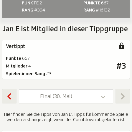
PUNKTE
2
PUNKTE
667
RANG
#394
RANG
#16132
Jan E ist Mitglied in dieser Tippgruppe
Vertippt
Punkte
667
#3
Mitglieder
4
Spieler:innen Rang
#3
Final (30. Mai)
Hier finden Sie die Tipps von 'Jan E'. Tipps für kommende Spiele
werden erst angezeigt, wenn der Countdown abgelaufen ist.