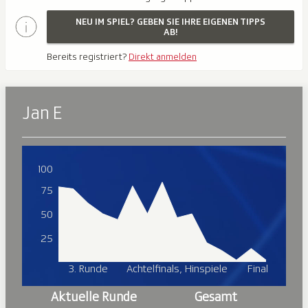
NEU IM SPIEL? GEBEN SIE IHRE EIGENEN TIPPS
AB!
Bereits registriert?
Direkt anmelden
Jan E
100
75
50
25
3. Runde
Achtelfinals, Hinspiele
Final
Aktuelle Runde
Gesamt