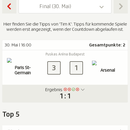
Final (30. Mai)
Hier finden Sie die Tipps von 'Tim K'. Tipps für kommende Spiele
werden erst angezeigt, wenn der Countdown abgelaufen ist.
30. Mai | 16:00
Gesamtpunkte: 2
Puskas Aréna Budapest
3
1
Paris St-
Arsenal
Germain
Ergebnis
1 : 1
Top 5