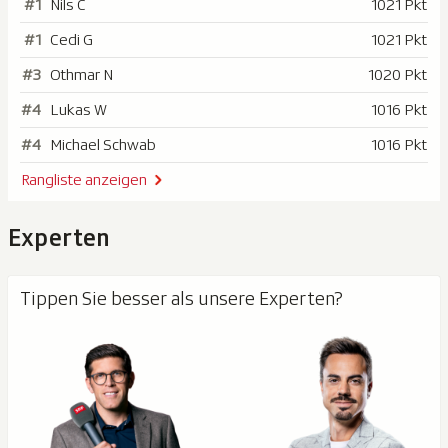
#1
Nils C
1021 Pkt
#1
Cedi G
1021 Pkt
#3
Othmar N
1020 Pkt
#4
Lukas W
1016 Pkt
#4
Michael Schwab
1016 Pkt
Rangliste anzeigen
Experten
Tippen Sie besser als unsere Experten?