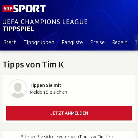
Start
Tippgruppen
Rangliste
Preise
Regeln
T
Tipps von Tim K
Tippen Sie mit!
Melden Sie sich an
JETZT ANMELDEN
Schauen Sie sich die vergangen Tipps von Tim K an.