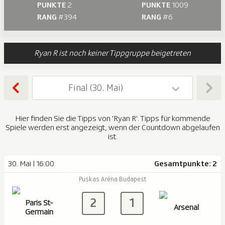
PUNKTE
2
PUNKTE
1009
RANG
#394
RANG
#6
Ryan R ist noch keiner Tippgruppe beigetreten
Final (30. Mai)
Hier finden Sie die Tipps von 'Ryan R'. Tipps für kommende
Spiele werden erst angezeigt, wenn der Countdown abgelaufen
ist.
30. Mai | 16:00
Gesamtpunkte: 2
Puskas Aréna Budapest
2
1
Paris St-
Arsenal
Germain