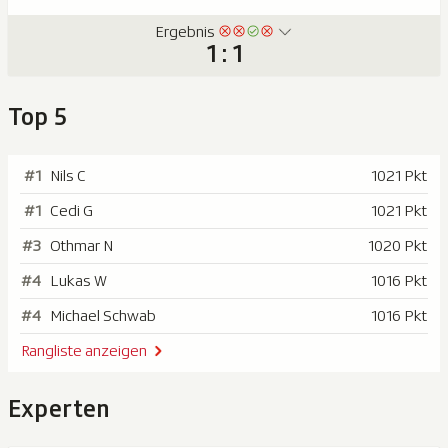
Ergebnis
1 : 1
Top 5
#1
Nils C
1021 Pkt
#1
Cedi G
1021 Pkt
#3
Othmar N
1020 Pkt
#4
Lukas W
1016 Pkt
#4
Michael Schwab
1016 Pkt
Rangliste anzeigen
Experten