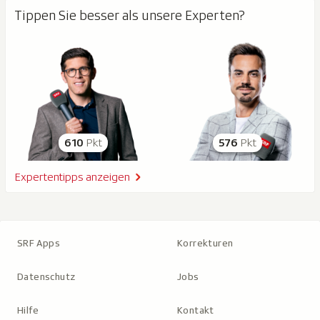
Tippen Sie besser als unsere Experten?
610
Pkt
576
Pkt
Expertentipps anzeigen
SRF Apps
Korrekturen
Datenschutz
Jobs
Hilfe
Kontakt