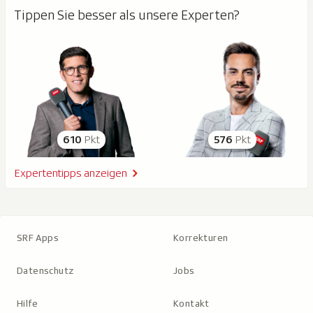
Tippen Sie besser als unsere Experten?
610
Pkt
576
Pkt
Expertentipps anzeigen
SRF Apps
Korrekturen
Datenschutz
Jobs
Hilfe
Kontakt