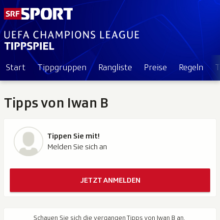
Start
Tippgruppen
Rangliste
Preise
Regeln
T
Tipps von Iwan B
Tippen Sie mit!
Melden Sie sich an
JETZT ANMELDEN
Schauen Sie sich die vergangen Tipps von Iwan B an.