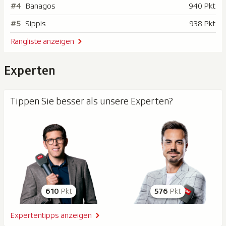
#4
Banagos
940 Pkt
#5
Sippis
938 Pkt
Rangliste anzeigen
Experten
Tippen Sie besser als unsere Experten?
610
Pkt
576
Pkt
Expertentipps anzeigen