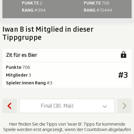
PUNKTE
2
PUNKTE
706
RANG
#394
RANG
#15444
Iwan B ist Mitglied in dieser
Tippgruppe
Zit für es Bier
Punkte
706
#3
Mitglieder
3
Spieler:innen Rang
#3
Final (30. Mai)
Hier finden Sie die Tipps von 'Iwan B'. Tipps für kommende
Spiele werden erst angezeigt, wenn der Countdown abgelaufen