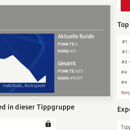
Top
Aktuelle Runde
#1
PUNKTE
0
RANG
#0
#1
#3
Gesamt
PUNKTE
863
#4
RANG
#6491
#4
Halbfinals, Rückspiele
Rang
ied in dieser Tippgruppe
Exp
Tip