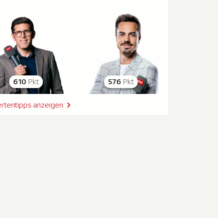
610
Pkt
576
Pkt
rtentipps anzeigen