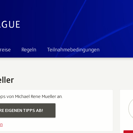
reise
Regeln
Teilnahmebedingungen
ller
pps von Michael Rene Mueller an.
RE EIGENEN TIPPS AB!
en