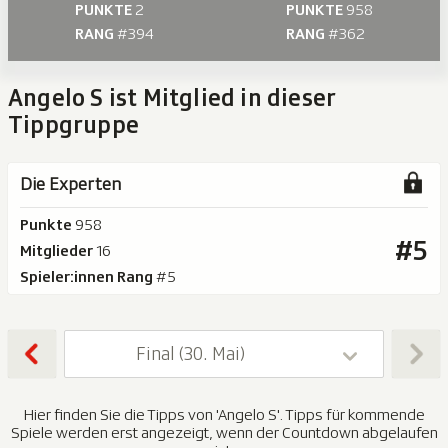
PUNKTE
2
PUNKTE
958
RANG
#394
RANG
#362
Angelo S ist Mitglied in dieser
Tippgruppe
Die Experten
Punkte
958
#5
Mitglieder
16
Spieler:innen Rang
#5
Final (30. Mai)
Hier finden Sie die Tipps von 'Angelo S'. Tipps für kommende
Spiele werden erst angezeigt, wenn der Countdown abgelaufen