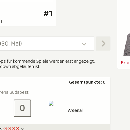
#1
1
 (30. Mai)
 Tipps für kommende Spiele werden erst angezeigt,
Expe
down abgelaufen ist.
Gesamtpunkte: 0
réna Budapest
0
Arsenal
is