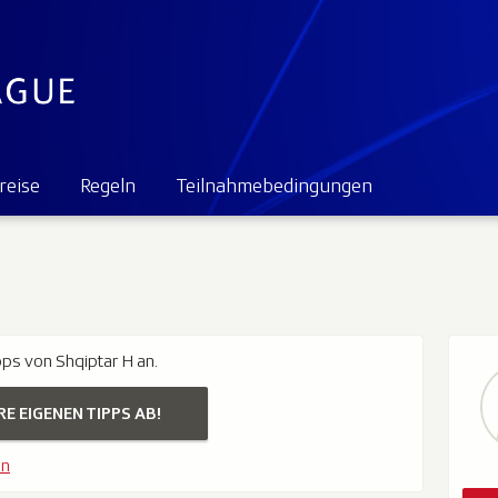
reise
Regeln
Teilnahmebedingungen
ps von Shqiptar H an.
RE EIGENEN TIPPS AB!
en