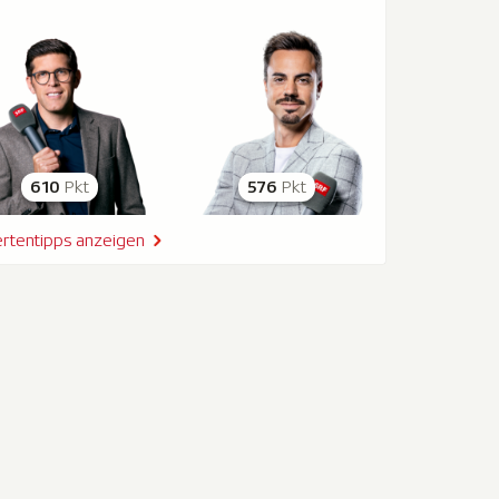
610
Pkt
576
Pkt
rtentipps anzeigen