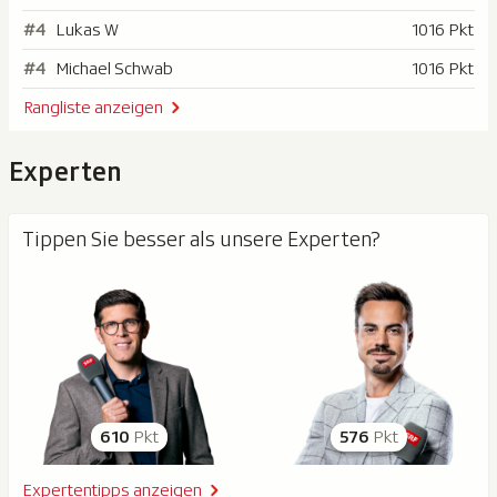
#4
Lukas W
1016 Pkt
#4
Michael Schwab
1016 Pkt
Rangliste anzeigen
Experten
Tippen Sie besser als unsere Experten?
610
Pkt
576
Pkt
Expertentipps anzeigen