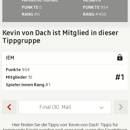
PUNKTE
0
PUNKTE
954
RANG
#0
RANG
#450
Kevin von Dach ist Mitglied in dieser
Tippgruppe
IEM
Punkte
954
#1
Mitglieder
10
Spieler:innen Rang
#1
Final (30. Mai)
Hier finden Sie die Tipps von 'Kevin von Dach'. Tipps für