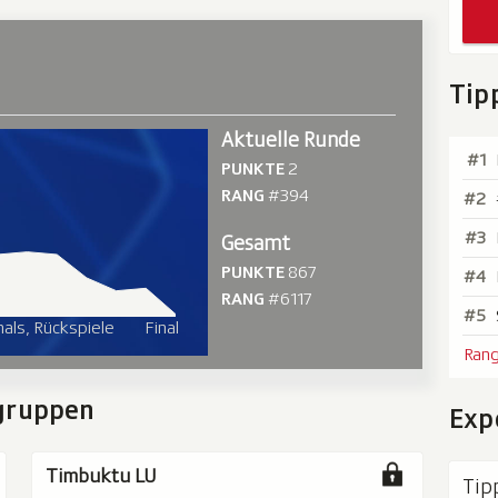
Tip
Aktuelle Runde
#1
PUNKTE
2
RANG
#394
#2
#3
Gesamt
PUNKTE
867
#4
RANG
#6117
#5
nals, Rückspiele
Final
Rang
pgruppen
Exp
Timbuktu LU
Tip