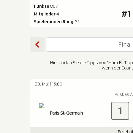
Punkte
867
#1
Mitglieder
4
Spieler:innen Rang
#1
Final
Hier finden Sie die Tipps von 'Märu B'. T
wenn der Count
30. Mai | 16:00
Puskas A
1
Paris St-Germain
Ergebn