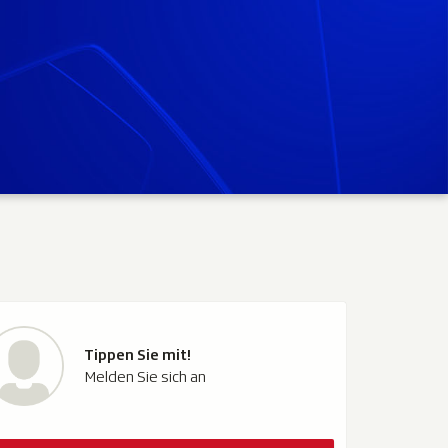
Tippen Sie mit!
Melden Sie sich an