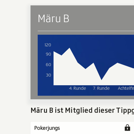
Märu B
120
90
60
30
4. Runde
7. Runde
Achtelfi
Märu B ist Mitglied dieser Tip
Pokerjungs