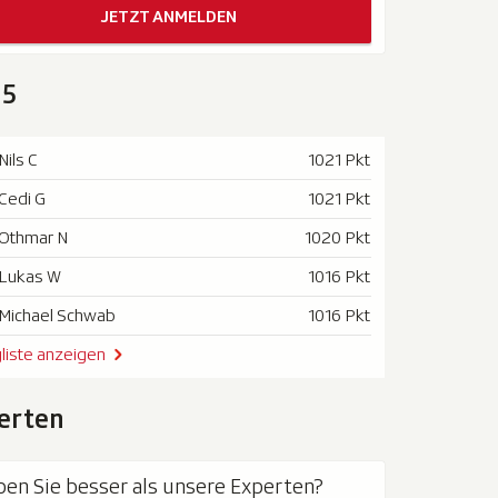
JETZT ANMELDEN
 5
Nils C
1021 Pkt
Cedi G
1021 Pkt
Othmar N
1020 Pkt
Lukas W
1016 Pkt
Michael Schwab
1016 Pkt
liste anzeigen
erten
pen Sie besser als unsere Experten?