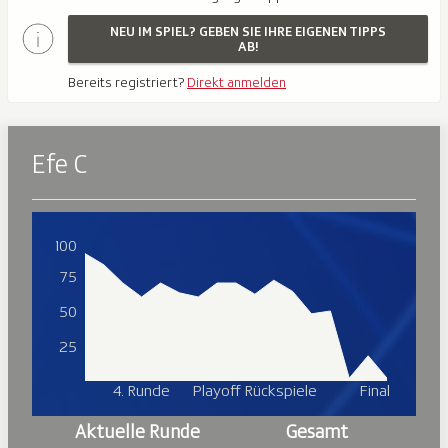
NEU IM SPIEL? GEBEN SIE IHRE EIGENEN TIPPS
AB!
Bereits registriert?
Direkt anmelden
Efe C
100
75
50
25
4. Runde
Playoff Rückspiele
Final
Aktuelle Runde
Gesamt