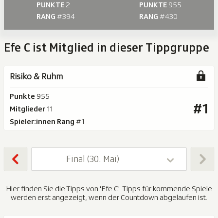
PUNKTE
2
PUNKTE
955
RANG
#394
RANG
#430
Efe C ist Mitglied in dieser Tippgruppe
Risiko & Ruhm
Punkte
955
#1
Mitglieder
11
Spieler:innen Rang
#1
Final (30. Mai)
Hier finden Sie die Tipps von 'Efe C'. Tipps für kommende Spiele
werden erst angezeigt, wenn der Countdown abgelaufen ist.