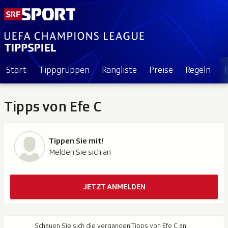
Start
Tippgruppen
Rangliste
Preise
Regeln
T
Tipps von Efe C
Tippen Sie mit!
Melden Sie sich an
JETZT ANMELDEN
Schauen Sie sich die vergangen Tipps von Efe C an.