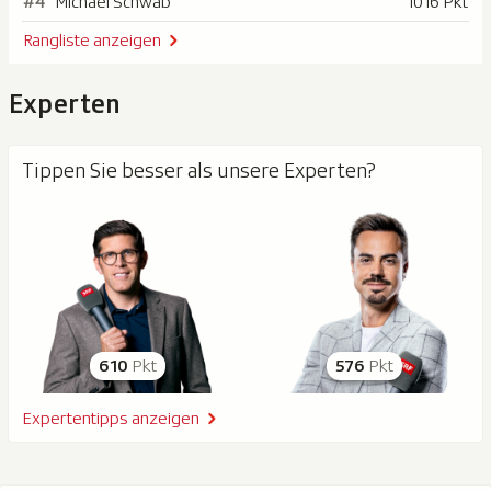
#4
Michael Schwab
1016 Pkt
Rangliste anzeigen
Experten
Tippen Sie besser als unsere Experten?
610
Pkt
576
Pkt
Expertentipps anzeigen