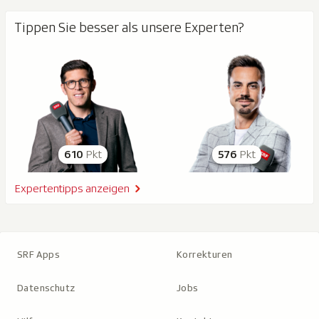
Tippen Sie besser als unsere Experten?
610
Pkt
576
Pkt
Expertentipps anzeigen
SRF Apps
Korrekturen
Datenschutz
Jobs