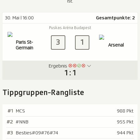
ist.
30. Mai | 16:00
Gesamtpunkte: 2
Puskas Aréna Budapest
3
1
Paris St-
Arsenal
Germain
Ergebnis
1 : 1
Tippgruppen-Rangliste
#1
MCS
988 Pkt
#2
#NNB
955 Pkt
#3
Besties#09#76#74
944 Pkt