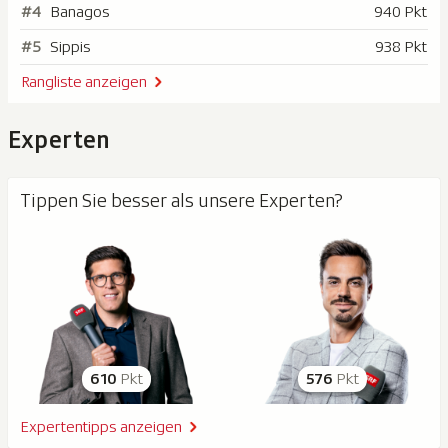
#4
Banagos
940 Pkt
#5
Sippis
938 Pkt
Rangliste anzeigen
Experten
Tippen Sie besser als unsere Experten?
610
Pkt
576
Pkt
Expertentipps anzeigen