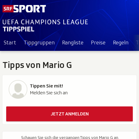
Start
Tippgruppen
Rangliste
Preise
Regeln
T
Tipps von Mario G
Tippen Sie mit!
Melden Sie sich an
JETZT ANMELDEN
Schauen Sie sich die vergangen Tipps von Mario G an.