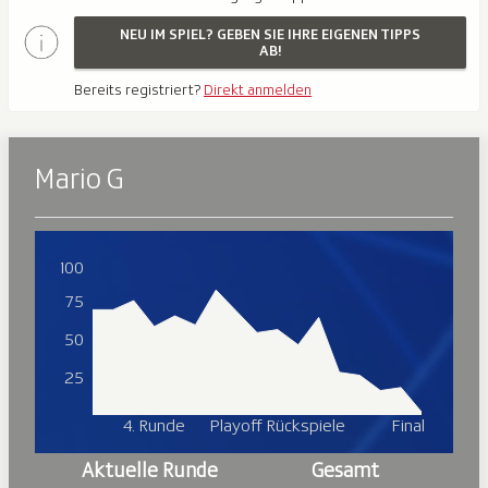
NEU IM SPIEL? GEBEN SIE IHRE EIGENEN TIPPS
AB!
Bereits registriert?
Direkt anmelden
Mario G
100
75
50
25
4. Runde
Playoff Rückspiele
Final
Aktuelle Runde
Gesamt