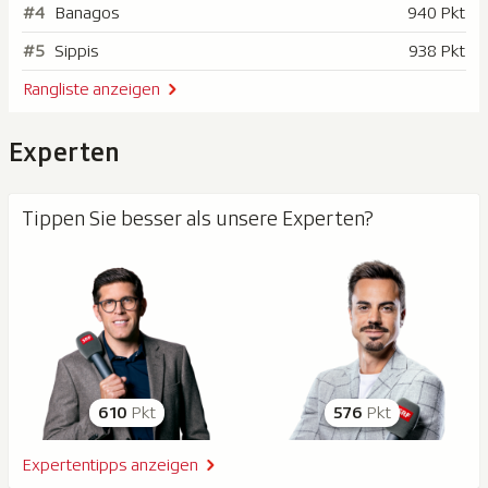
#4
Banagos
940 Pkt
#5
Sippis
938 Pkt
Rangliste anzeigen
Experten
Tippen Sie besser als unsere Experten?
610
Pkt
576
Pkt
Expertentipps anzeigen