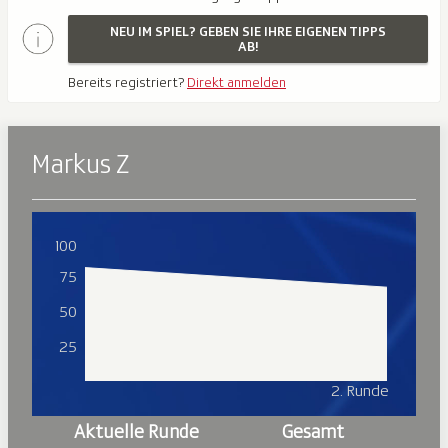
NEU IM SPIEL? GEBEN SIE IHRE EIGENEN TIPPS
AB!
Bereits registriert?
Direkt anmelden
Markus Z
100
75
50
25
2. Runde
Aktuelle Runde
Gesamt