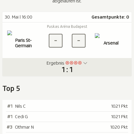
abgelaufen ist.
30. Mai | 16:00
Gesamtpunkte: 0
Puskas Aréna Budapest
-
-
Paris St-
Arsenal
Germain
Ergebnis
1 : 1
Top 5
#1
Nils C
1021 Pkt
#1
Cedi G
1021 Pkt
#3
Othmar N
1020 Pkt