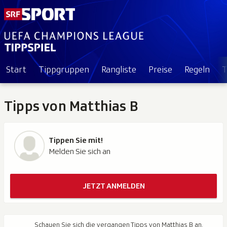
Start
Tippgruppen
Rangliste
Preise
Regeln
T
Tipps von Matthias B
Tippen Sie mit!
Melden Sie sich an
JETZT ANMELDEN
Schauen Sie sich die vergangen Tipps von Matthias B an.