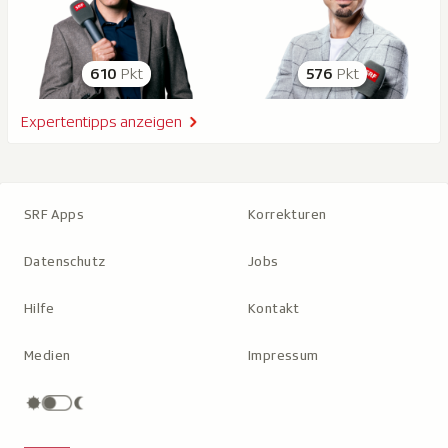
610
Pkt
576
Pkt
Expertentipps anzeigen
SRF Apps
Korrekturen
Datenschutz
Jobs
Hilfe
Kontakt
Medien
Impressum