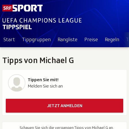
Start
Tippgruppen
Rangliste
Preise
Regeln
T
Tipps von Michael G
Tippen Sie mit!
Melden Sie sich an
JETZT ANMELDEN
Schauen Sie sich die vergangen Tipps von Michael G an.