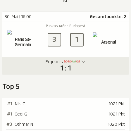
ist.
30. Mai | 16:00
Gesamtpunkte: 2
Puskas Aréna Budapest
3
1
Paris St-
Arsenal
Germain
Ergebnis
1 : 1
Top 5
#1
Nils C
1021 Pkt
#1
Cedi G
1021 Pkt
#3
Othmar N
1020 Pkt