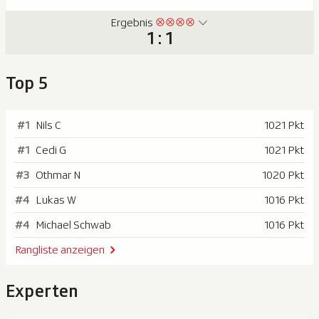
Ergebnis
1 : 1
Top 5
#1
Nils C
1021 Pkt
#1
Cedi G
1021 Pkt
#3
Othmar N
1020 Pkt
#4
Lukas W
1016 Pkt
#4
Michael Schwab
1016 Pkt
Rangliste anzeigen
Experten