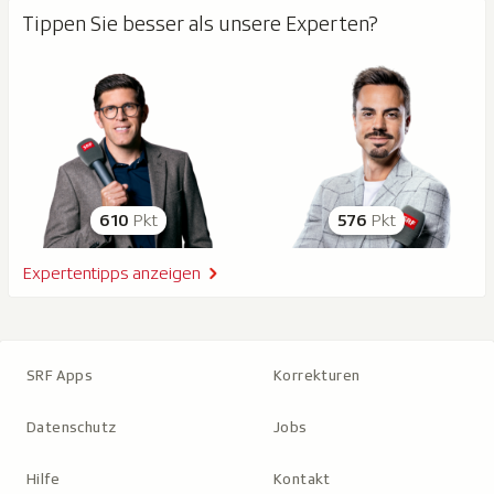
Tippen Sie besser als unsere Experten?
610
Pkt
576
Pkt
Expertentipps anzeigen
SRF Apps
Korrekturen
Datenschutz
Jobs
Hilfe
Kontakt