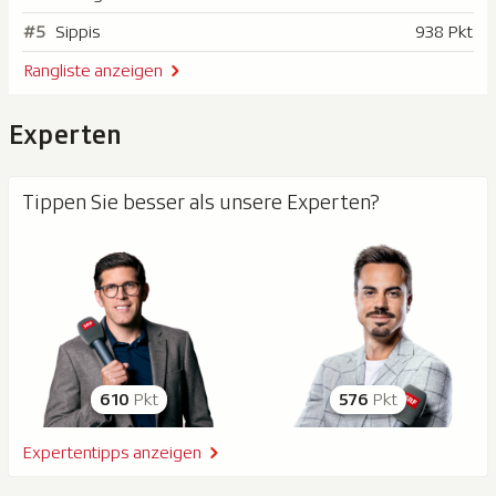
#5
Sippis
938 Pkt
Rangliste anzeigen
Experten
Tippen Sie besser als unsere Experten?
610
Pkt
576
Pkt
Expertentipps anzeigen