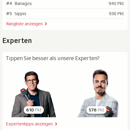
#4
Banagos
940 Pkt
#5
Sippis
938 Pkt
Rangliste anzeigen
Experten
Tippen Sie besser als unsere Experten?
610
Pkt
576
Pkt
Expertentipps anzeigen