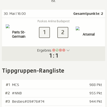
ist.
30. Mai | 16:00
Gesamtpunkte: 2
Puskas Aréna Budapest
1
2
Paris St-
Arsenal
Germain
Ergebnis
1 : 1
Tippgruppen-Rangliste
#1
MCS
988 Pkt
#2
#NNB
955 Pkt
#3
Besties#09#76#74
944 Pkt