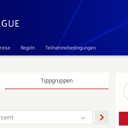
reise
Regeln
Teilnahmebedingungen
Tippgruppen
esamt