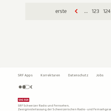
erste
…
123
124
SRF Apps
Korrekturen
Datenschutz
Jobs
SRF Schweizer Radio und Fernsehen,
Zweigniederlassung der Schweizerischen Radio- und Fernsehgese