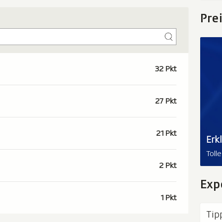
Pre
32 Pkt
27 Pkt
21 Pkt
Erk
Toll
2 Pkt
Exp
1 Pkt
Tip