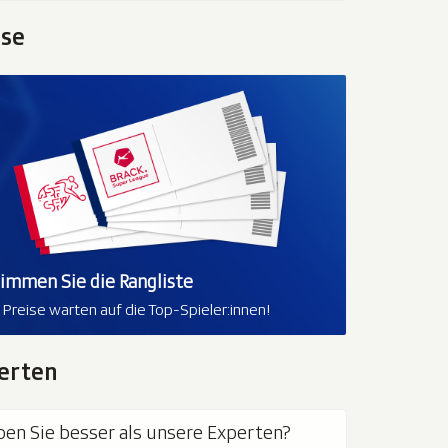
ise
limmen Sie die Rangliste
e Preise warten auf die Top-Spieler:innen!
erten
pen Sie besser als unsere Experten?