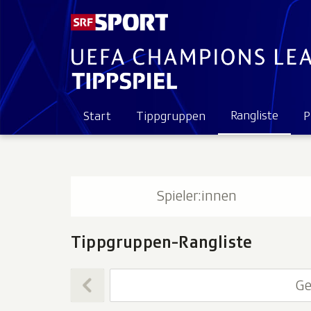
Rangliste
Start
Tippgruppen
P
Spieler:innen
Tippgruppen-Rangliste
G