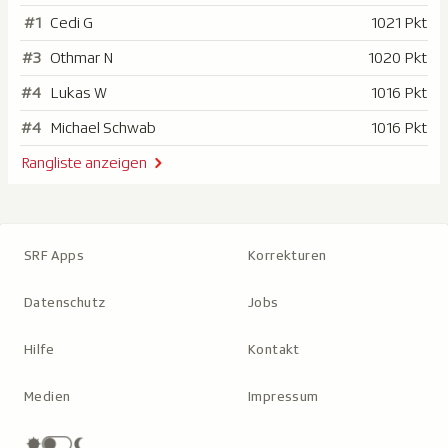
#1
Cedi G
1021 Pkt
#3
Othmar N
1020 Pkt
#4
Lukas W
1016 Pkt
#4
Michael Schwab
1016 Pkt
Rangliste anzeigen
SRF Apps
Korrekturen
Datenschutz
Jobs
Hilfe
Kontakt
Medien
Impressum