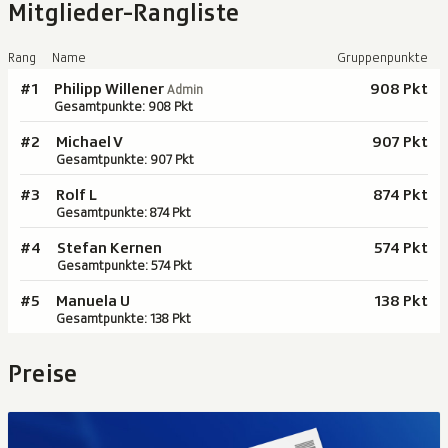
Mitglieder-Rangliste
Rang
Name
Gruppenpunkte
Philipp Willener
#1
908 Pkt
Admin
Gesamtpunkte: 908 Pkt
#2
Michael V
907 Pkt
Gesamtpunkte: 907 Pkt
#3
Rolf L
874 Pkt
Gesamtpunkte: 874 Pkt
#4
Stefan Kernen
574 Pkt
Gesamtpunkte: 574 Pkt
#5
Manuela U
138 Pkt
Gesamtpunkte: 138 Pkt
Preise