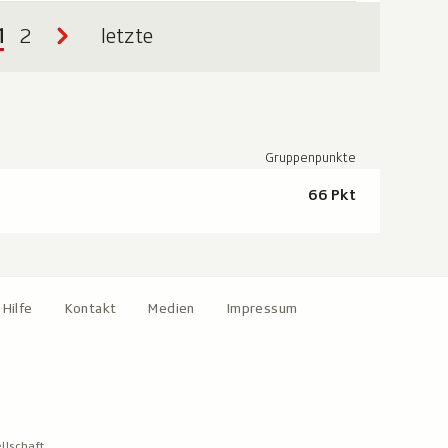
1
2
letzte
Gruppenpunkte
66 Pkt
Hilfe
Kontakt
Medien
Impressum
llschaft