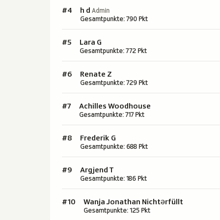
h d
#4
Admin
Gesamtpunkte: 790 Pkt
#5
Lara G
Gesamtpunkte: 772 Pkt
#6
Renate Z
Gesamtpunkte: 729 Pkt
#7
Achilles Woodhouse
Gesamtpunkte: 717 Pkt
#8
Frederik G
Gesamtpunkte: 688 Pkt
#9
Argjend T
Gesamtpunkte: 186 Pkt
#10
Wanja Jonathan Nichtərfüllt
Gesamtpunkte: 125 Pkt