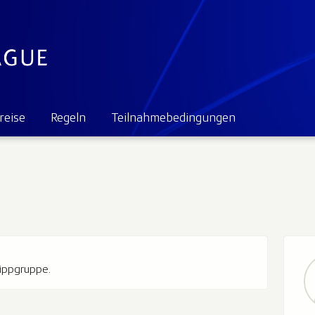
reise
Regeln
Teilnahmebedingungen
Tippgruppe.