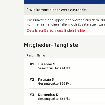
*
Wie kommt dieser Wert zustande?
Die Punkte einer Tippgruppe werden aus dem Durch
kommen in manchen Fällen noch Zusatzregeln zum
Details zur Berechnung finden Sie hier.
Mitglieder-Rangliste
Rang
Name
#1
Susanne M
Gesamtpunkte: 924 Pkt
#2
Patrizia S
Gesamtpunkte: 899 Pkt
#3
Domenico D
Gesamtpunkte: 861 Pkt