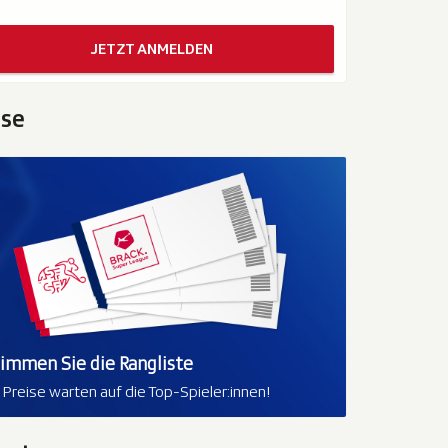
JETZT ANMELDEN
ise
limmen Sie die Rangliste
e Preise warten auf die Top-Spieler:innen!