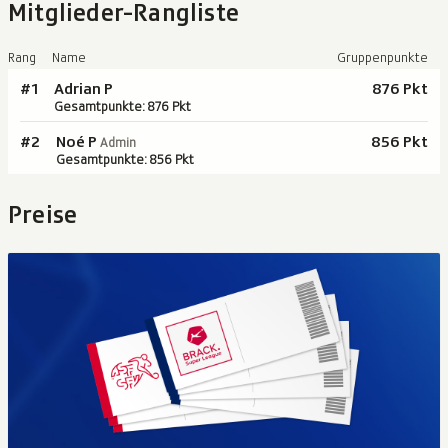
Mitglieder-Rangliste
Rang
Name
Gruppenpunkte
#1
Adrian P
876 Pkt
Gesamtpunkte: 876 Pkt
Noé P
#2
856 Pkt
Admin
Gesamtpunkte: 856 Pkt
Preise