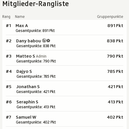
Mitglieder-Rangliste
Rang
Name
Gruppenpunkte
#1
Max A
891 Pkt
Gesamtpunkte: 891 Pkt
#2
Dany babou 🤪⚽️
838 Pkt
Gesamtpunkte: 838 Pkt
Matteo S
#3
790 Pkt
Admin
Gesamtpunkte: 790 Pkt
#4
Dajyo S
785 Pkt
Gesamtpunkte: 785 Pkt
#5
Jonathan S
421 Pkt
Gesamtpunkte: 421 Pkt
#6
Seraphin S
413 Pkt
Gesamtpunkte: 413 Pkt
#7
Samuel W
402 Pkt
Gesamtpunkte: 402 Pkt