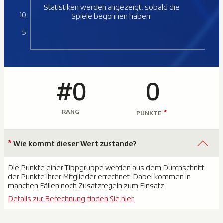
Statistiken werden angezeigt, sobald die
10
Spiele begonnen haben.
5
#0
0
RANG
*
PUNKTE
*
Wie kommt dieser Wert zustande?
Die Punkte einer Tippgruppe werden aus dem Durchschnitt
der Punkte ihrer Mitglieder errechnet. Dabei kommen in
manchen Fällen noch Zusatzregeln zum Einsatz.
Details zur Berechnung finden Sie hier.