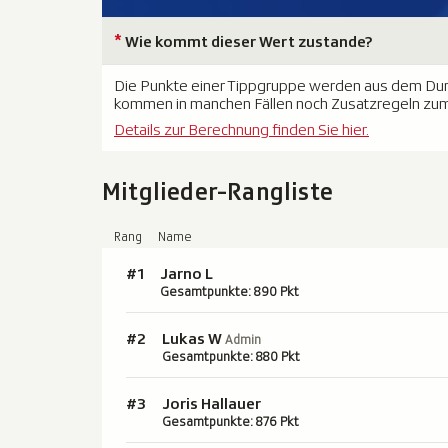
*
Wie kommt dieser Wert zustande?
Die Punkte einer Tippgruppe werden aus dem Durch
kommen in manchen Fällen noch Zusatzregeln zum
Details zur Berechnung finden Sie hier.
Mitglieder-Rangliste
Rang
Name
#1
Jarno L
Gesamtpunkte: 890 Pkt
Lukas W
#2
Admin
Gesamtpunkte: 880 Pkt
#3
Joris Hallauer
Gesamtpunkte: 876 Pkt