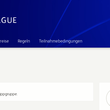
reise
Regeln
Teilnahmebedingungen
Tippgruppe.