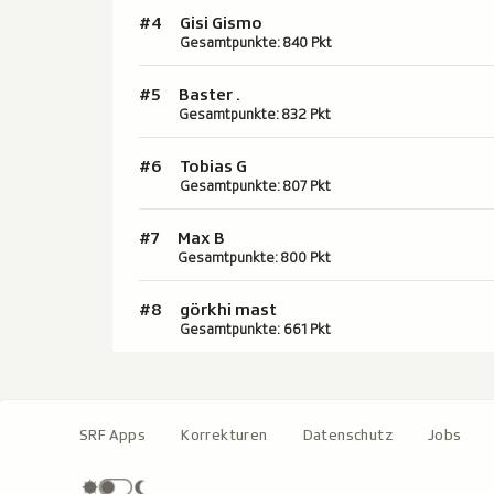
#4
Gisi Gismo
Gesamtpunkte: 840 Pkt
#5
Baster .
Gesamtpunkte: 832 Pkt
#6
Tobias G
Gesamtpunkte: 807 Pkt
#7
Max B
Gesamtpunkte: 800 Pkt
#8
görkhi mast
Gesamtpunkte: 661 Pkt
SRF Apps
Korrekturen
Datenschutz
Jobs