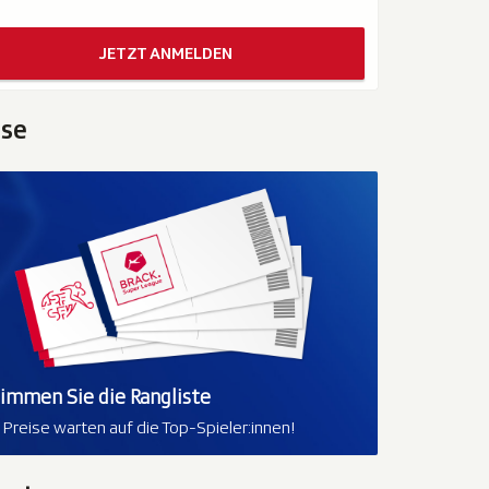
JETZT ANMELDEN
ise
limmen Sie die Rangliste
e Preise warten auf die Top-Spieler:innen!