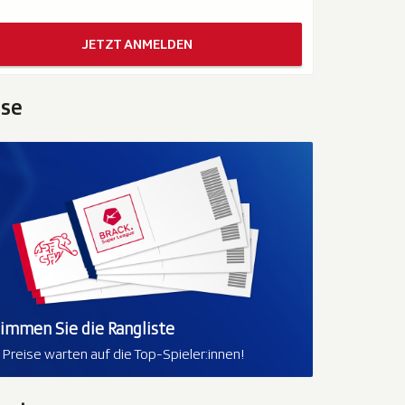
JETZT ANMELDEN
ise
limmen Sie die Rangliste
e Preise warten auf die Top-Spieler:innen!