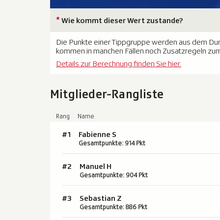
*
Wie kommt dieser Wert zustande?
Die Punkte einer Tippgruppe werden aus dem Durch
kommen in manchen Fällen noch Zusatzregeln zum
Details zur Berechnung finden Sie hier.
Mitglieder-Rangliste
Rang
Name
#1
Fabienne S
Gesamtpunkte: 914 Pkt
#2
Manuel H
Gesamtpunkte: 904 Pkt
#3
Sebastian Z
Gesamtpunkte: 886 Pkt