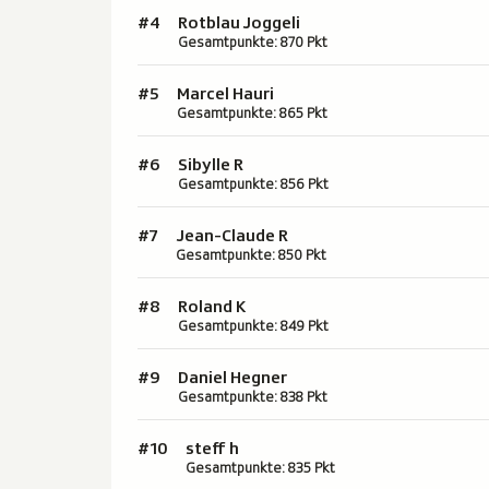
#4
Rotblau Joggeli
Gesamtpunkte: 870 Pkt
#5
Marcel Hauri
Gesamtpunkte: 865 Pkt
#6
Sibylle R
Gesamtpunkte: 856 Pkt
#7
Jean-Claude R
Gesamtpunkte: 850 Pkt
#8
Roland K
Gesamtpunkte: 849 Pkt
#9
Daniel Hegner
Gesamtpunkte: 838 Pkt
#10
steff h
Gesamtpunkte: 835 Pkt