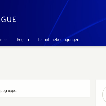
reise
Regeln
Teilnahmebedingungen
Tippgruppe.