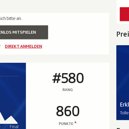
ch bitte an.
ENLOS MITSPIELEN
Pre
?
DIREKT ANMELDEN
#580
RANG
Erk
860
Toll
*
PUNKTE
e
Final