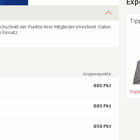
Exp
Tip
schnitt der Punkte ihrer Mitglieder errechnet. Dabei
 Einsatz.
Gruppenpunkte
885 Pkt
Expe
885 Pkt
856 Pkt