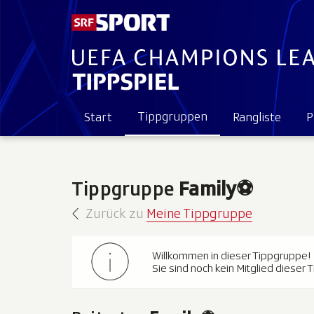
Tippgruppen
Start
Rangliste
P
Tippgruppe
Family⚽️
Zurück zu
Meine Tippgruppe
Willkommen in dieser Tippgruppe!
Sie sind noch kein Mitglied dieser 