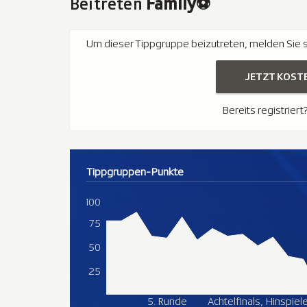
Beitreten
Family⚽️
Um dieser Tippgruppe beizutreten, melden Sie si
JETZT KOST
Bereits registriert
Tippgruppen-Punkte
100
75
50
25
5. Runde
Achtelfinals, Hinspiel