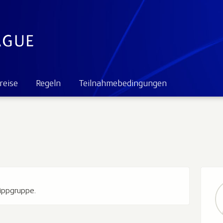
reise
Regeln
Teilnahmebedingungen
Tippgruppe.