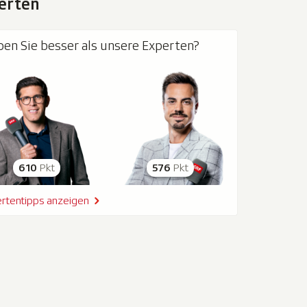
erten
pen Sie besser als unsere Experten?
610
Pkt
576
Pkt
rtentipps anzeigen