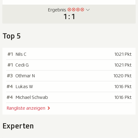
Ergebnis
1 : 1
Top 5
#1
Nils C
1021 Pkt
#1
Cedi G
1021 Pkt
#3
Othmar N
1020 Pkt
#4
Lukas W
1016 Pkt
#4
Michael Schwab
1016 Pkt
Rangliste anzeigen
Experten