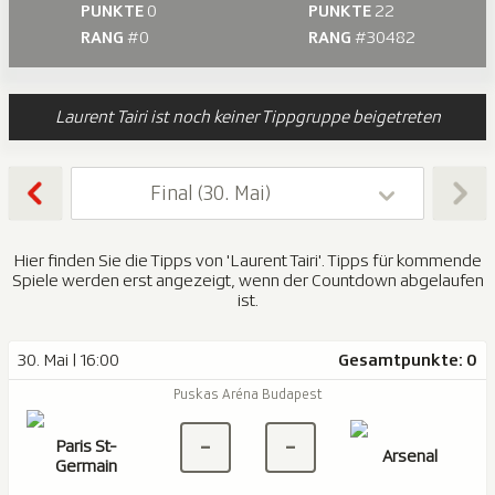
PUNKTE
0
PUNKTE
22
RANG
#0
RANG
#30482
Laurent Tairi ist noch keiner Tippgruppe beigetreten
Final (30. Mai)
Hier finden Sie die Tipps von 'Laurent Tairi'. Tipps für kommende
Spiele werden erst angezeigt, wenn der Countdown abgelaufen
ist.
30. Mai | 16:00
Gesamtpunkte: 0
Puskas Aréna Budapest
-
-
Paris St-
Arsenal
Germain