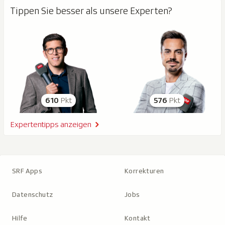
Tippen Sie besser als unsere Experten?
610
Pkt
576
Pkt
Expertentipps anzeigen
SRF Apps
Korrekturen
Datenschutz
Jobs
Hilfe
Kontakt