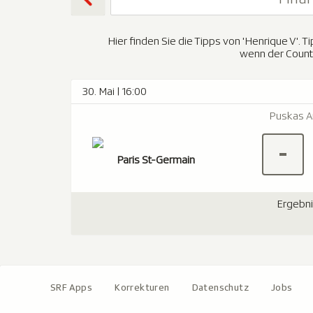
Hier finden Sie die Tipps von 'Henrique V'.
wenn der Count
30. Mai | 16:00
Puskas A
-
Paris St-Germain
Ergebn
SRF Apps
Korrekturen
Datenschutz
Jobs