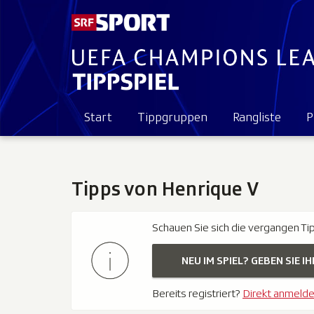
Start
Tippgruppen
Rangliste
P
Tipps von Henrique V
Schauen Sie sich die vergangen Ti
NEU IM SPIEL? GEBEN SIE IH
Bereits registriert?
Direkt anmeld