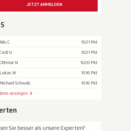
JETZT ANMELDEN
 5
Nils C
1021 Pkt
Cedi G
1021 Pkt
Othmar N
1020 Pkt
Lukas W
1016 Pkt
Michael Schwab
1016 Pkt
liste anzeigen
erten
pen Sie besser als unsere Experten?