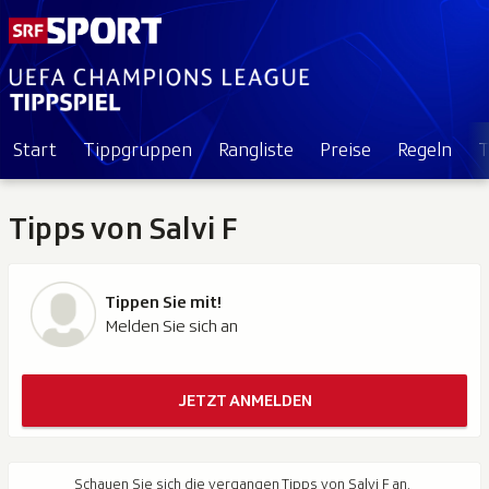
Start
Tippgruppen
Rangliste
Preise
Regeln
T
Tipps von Salvi F
Tippen Sie mit!
Melden Sie sich an
JETZT ANMELDEN
Schauen Sie sich die vergangen Tipps von Salvi F an.