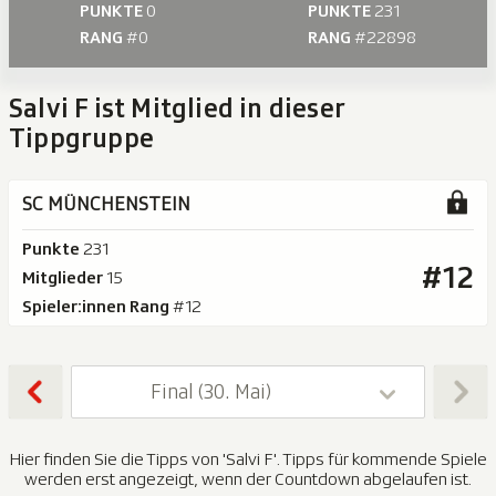
PUNKTE
0
PUNKTE
231
RANG
#0
RANG
#22898
Salvi F ist Mitglied in dieser
Tippgruppe
SC MÜNCHENSTEIN
Punkte
231
#12
Mitglieder
15
Spieler:innen Rang
#12
Final (30. Mai)
Hier finden Sie die Tipps von 'Salvi F'. Tipps für kommende Spiele
werden erst angezeigt, wenn der Countdown abgelaufen ist.