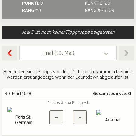
PUNKTE
0
PUNKTE
129
RANG
#0
RANG
#25309
Joel D ist noch keiner Tippgruppe beigetreten
Final (30. Mai)
Hier finden Sie die Tipps von 'Joel D'. Tipps für kommende Spiele
werden erst angezeigt, wenn der Countdown abgelaufen ist.
30. Mai | 16:00
Gesamtpunkte: 0
Puskas Aréna Budapest
-
-
Paris St-
Arsenal
Germain