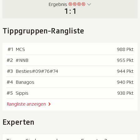
Ergebnis
1 : 1
Tippgruppen-Rangliste
#1
MCS
988 Pkt
#2
#NNB
955 Pkt
#3
Besties#09#76#74
944 Pkt
#4
Banagos
940 Pkt
#5
Sippis
938 Pkt
Rangliste anzeigen
Experten