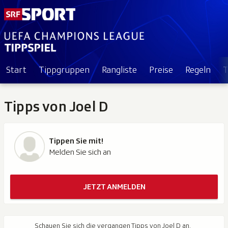
Start
Tippgruppen
Rangliste
Preise
Regeln
T
Tipps von Joel D
Tippen Sie mit!
Melden Sie sich an
JETZT ANMELDEN
Schauen Sie sich die vergangen Tipps von Joel D an.