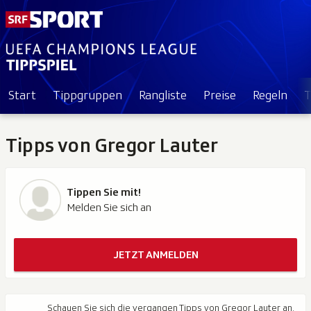
Start
Tippgruppen
Rangliste
Preise
Regeln
T
Tipps von Gregor Lauter
Tippen Sie mit!
Melden Sie sich an
JETZT ANMELDEN
Schauen Sie sich die vergangen Tipps von Gregor Lauter an.