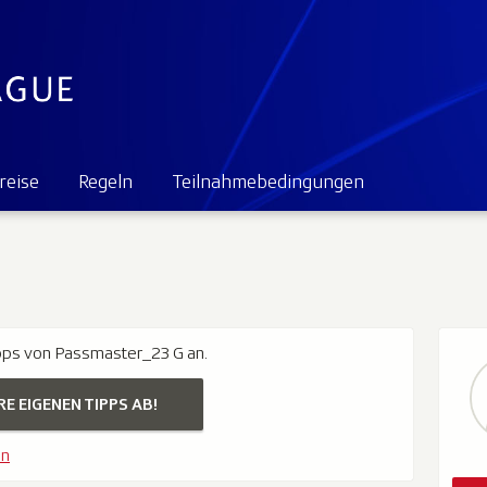
reise
Regeln
Teilnahmebedingungen
G
ipps von Passmaster_23 G an.
RE EIGENEN TIPPS AB!
en