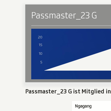
Passmaster_23 G
20
15
10
5
Passmaster_23 G ist Mitglied i
Ngagang