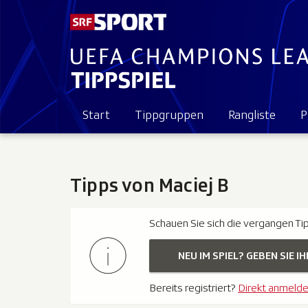
Start
Tippgruppen
Rangliste
P
Tipps von Maciej B
Schauen Sie sich die vergangen Tip
NEU IM SPIEL? GEBEN SIE IH
Bereits registriert?
Direkt anmeld