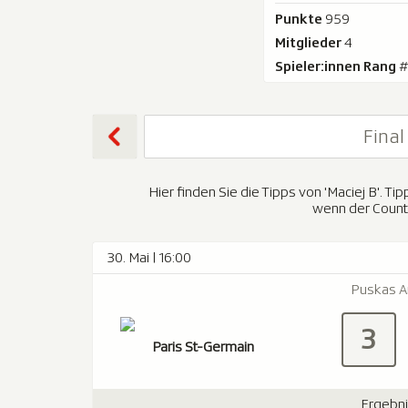
Punkte
959
Mitglieder
4
Spieler:innen Rang
#
Final
Hier finden Sie die Tipps von 'Maciej B'. 
wenn der Count
30. Mai | 16:00
Puskas A
3
Paris St-Germain
Ergebn