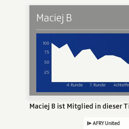
Maciej B
100
75
50
25
4. Runde
7. Runde
Achtelfi
Maciej B ist Mitglied in dieser
⌲ AFRY United