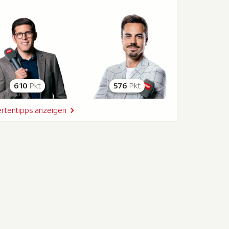
610
Pkt
576
Pkt
rtentipps anzeigen