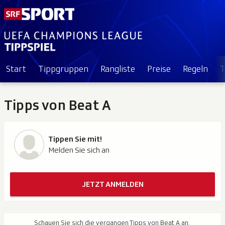
Start
Tippgruppen
Rangliste
Preise
Regeln
T
Tipps von Beat A
Tippen Sie mit!
Melden Sie sich an
JETZT ANMELDEN
Schauen Sie sich die vergangen Tipps von Beat A an.