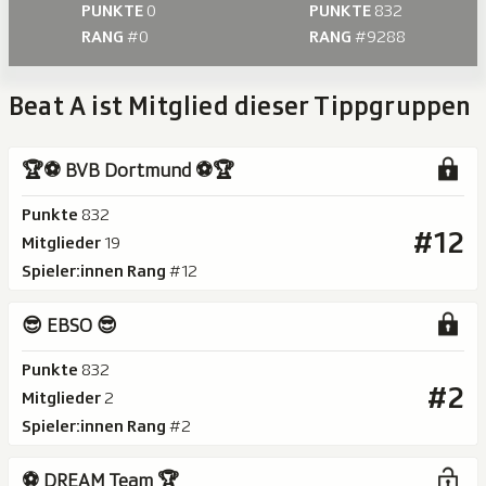
PUNKTE
0
PUNKTE
832
RANG
#0
RANG
#9288
Beat A ist Mitglied dieser Tippgruppen
🏆⚽️ BVB Dortmund ⚽️🏆
Punkte
832
#12
Mitglieder
19
Spieler:innen Rang
#12
😎 EBSO 😎
Punkte
832
#2
Mitglieder
2
Spieler:innen Rang
#2
⚽️ DREAM Team 🏆