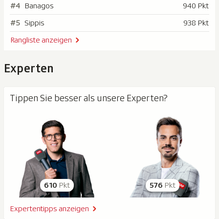
#4
Banagos
940 Pkt
#5
Sippis
938 Pkt
Rangliste anzeigen
Experten
Tippen Sie besser als unsere Experten?
610
Pkt
576
Pkt
Expertentipps anzeigen