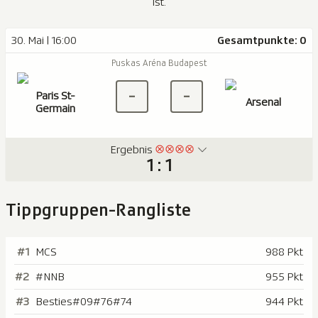
ist.
30. Mai | 16:00
Gesamtpunkte: 0
Puskas Aréna Budapest
-
-
Paris St-
Arsenal
Germain
Ergebnis
1 : 1
Tippgruppen-Rangliste
#1
MCS
988 Pkt
#2
#NNB
955 Pkt
#3
Besties#09#76#74
944 Pkt