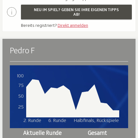
NEU IM SPIEL? GEBEN SIE IHRE EIGENEN TIPPS
AB!
Bereits registriert?
Direkt anmelden
Pedro F
100
75
50
25
2. Runde
6. Runde
Halbfinals, Rückspiele
Aktuelle Runde
Gesamt