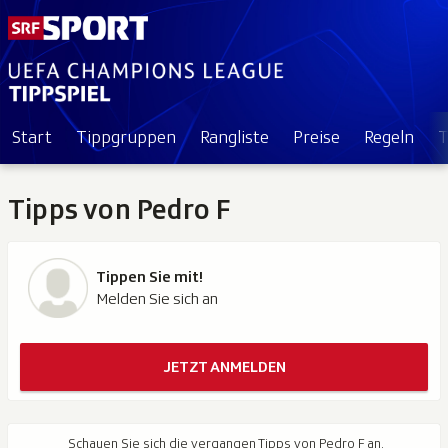
Start
Tippgruppen
Rangliste
Preise
Regeln
T
Tipps von Pedro F
Tippen Sie mit!
Melden Sie sich an
JETZT ANMELDEN
Schauen Sie sich die vergangen Tipps von Pedro F an.