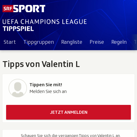
Start
Tippgruppen
Rangliste
Preise
Regeln
T
Tipps von Valentin L
Tippen Sie mit!
Melden Sie sich an
JETZT ANMELDEN
Schauen Sie sich die vergangen Tipps von Valentin L an.