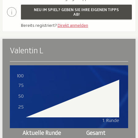
NEU IM SPIEL? GEBEN SIE IHRE EIGENEN TIPPS
AB!
Bereits registriert?
Direkt anmelden
Valentin L
100
75
50
25
1. Runde
Aktuelle Runde
Gesamt