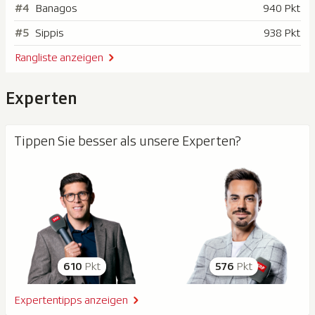
#4
Banagos
940 Pkt
#5
Sippis
938 Pkt
Rangliste anzeigen
Experten
Tippen Sie besser als unsere Experten?
610
Pkt
576
Pkt
Expertentipps anzeigen