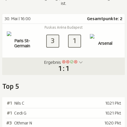
ist.
30. Mai | 16:00
Gesamtpunkte: 2
Puskas Aréna Budapest
3
1
Paris St-
Arsenal
Germain
Ergebnis
1 : 1
Top 5
#1
Nils C
1021 Pkt
#1
Cedi G
1021 Pkt
#3
Othmar N
1020 Pkt