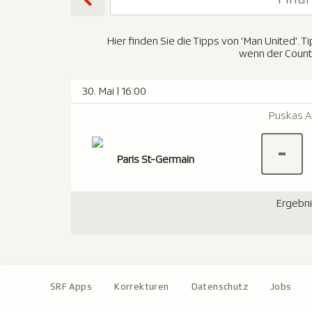
Hier finden Sie die Tipps von 'Man United'.
wenn der Count
30. Mai | 16:00
Puskas A
-
Paris St-Germain
Ergebn
SRF Apps
Korrekturen
Datenschutz
Jobs