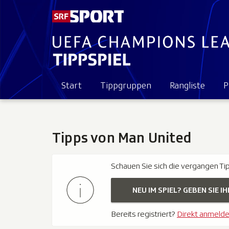
Start
Tippgruppen
Rangliste
P
Tipps von Man United
Schauen Sie sich die vergangen Ti
NEU IM SPIEL? GEBEN SIE IH
Bereits registriert?
Direkt anmeld